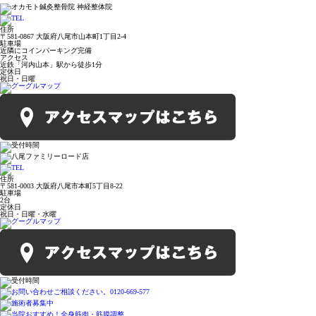
住所
〒581-0867 大阪府八尾市山本町1丁目2-4
駐車場
近隣にコインパーキング完備
アクセス
近鉄「河内山本」駅から徒歩1分
定休日
祝日・日曜
住所
〒581-0003 大阪府八尾市本町5丁目8-22
駐車場
2台
定休日
祝日・日曜・水曜