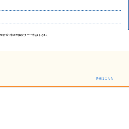
整骨院 神経整体院までご相談下さい。
詳細はこちら